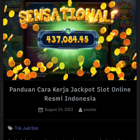
Judi
Casino
online
di
Indonesia”
Panduan Cara Kerja Jackpot Slot Online
Resmi Indonesia
Posted
By
August 24, 2023
younes
on
Trik Judi Slot