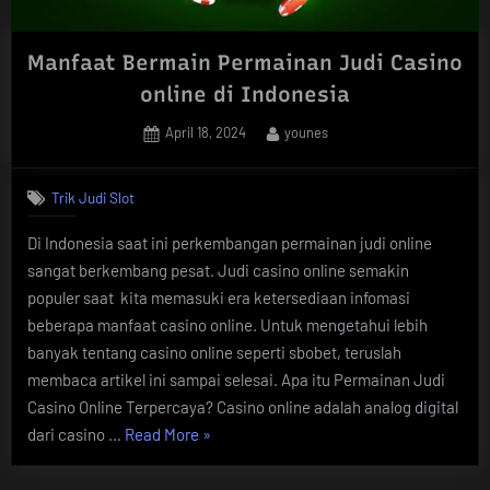
Manfaat Bermain Permainan Judi Casino
online di Indonesia
Posted
By
April 18, 2024
younes
on
Trik Judi Slot
Di Indonesia saat ini perkembangan permainan judi online
sangat berkembang pesat. Judi casino online semakin
populer saat kita memasuki era ketersediaan infomasi
beberapa manfaat casino online. Untuk mengetahui lebih
banyak tentang casino online seperti sbobet, teruslah
membaca artikel ini sampai selesai. Apa itu Permainan Judi
Casino Online Terpercaya? Casino online adalah analog digital
“Manfaat
dari casino …
Read More
»
Bermain
Permainan