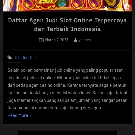
Daftar Agen Judi Slot Online Terpercaya
dan Terbaik Indonesia
Posted
By
March 7, 2023
younes
on
Trik Judi Slot
Selain poker, permainan judi online yang paling populer saat
ini adalah judi slot online. Hiburan judi online ini tidak lepas
dari setiap agen casino online. Karena ternyata segala bentuk
judi online tidak hanya mengisi waktu luang Kalian saja, tetapi
juga memenangkan uang asli dalam jumlah yang sangat besar.
Rekomendasi utama tentu saja datang dari agen …
“Daftar
Read More
»
Agen
Judi