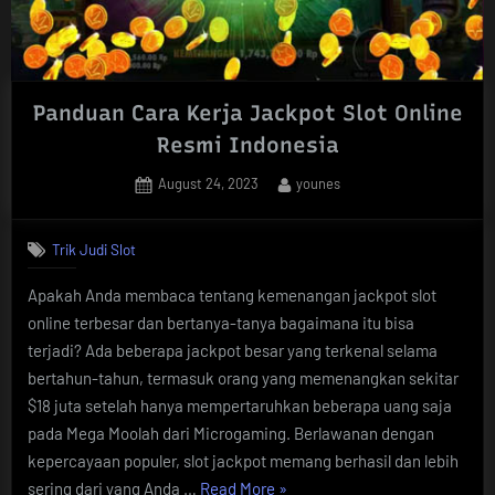
Panduan Cara Kerja Jackpot Slot Online
Resmi Indonesia
Posted
By
August 24, 2023
younes
on
Trik Judi Slot
Apakah Anda membaca tentang kemenangan jackpot slot
online terbesar dan bertanya-tanya bagaimana itu bisa
terjadi? Ada beberapa jackpot besar yang terkenal selama
bertahun-tahun, termasuk orang yang memenangkan sekitar
$18 juta setelah hanya mempertaruhkan beberapa uang saja
pada Mega Moolah dari Microgaming. Berlawanan dengan
kepercayaan populer, slot jackpot memang berhasil dan lebih
“Panduan
sering dari yang Anda …
Read More
»