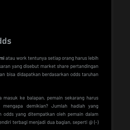
dds
smi
atau work tentunya setiap orang harus lebih
aran yang disebut market share pertandingan
n bisa didapatkan berdasarkan odds taruhan
ta masuk ke balapan, pemain sekarang harus
s. mengapa demikian? Jumlah hadiah yang
n odds yang ditempatkan oleh pemain dalam
diri terbagi menjadi dua bagian, seperti @ (-)