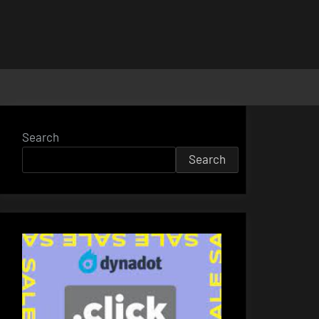
Search
Search