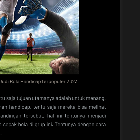
udi Bola Handicap terpopuler 2023
entu saja tujuan utamanya adalah untuk menang.
an handicap, tentu saja mereka bisa melihat
ndingan tersebut, hal ini tentunya menjadi
 sepak bola di grup ini. Tentunya dengan cara
.