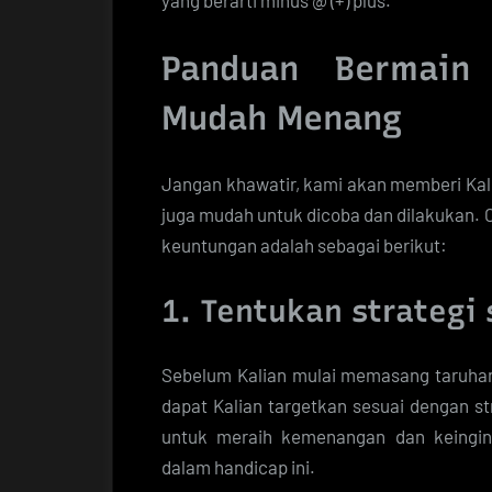
yang berarti minus @ (+) plus.
Panduan Bermain
Mudah Menang
Jangan khawatir, kami akan memberi Ka
juga mudah untuk dicoba dan dilakukan. 
keuntungan adalah sebagai berikut:
1. Tentukan strategi
Sebelum Kalian mulai memasang taruhan
dapat Kalian targetkan sesuai dengan s
untuk meraih kemenangan dan keingina
dalam handicap ini.